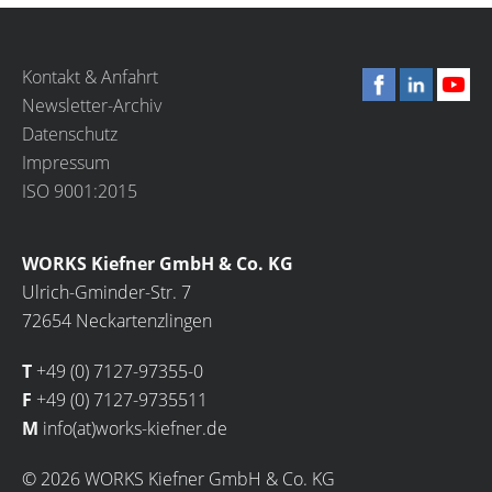
Kontakt & Anfahrt
Newsletter-Archiv
Datenschutz
Impressum
ISO 9001:2015
WORKS Kiefner GmbH & Co. KG
Ulrich-Gminder-Str. 7
72654 Neckartenzlingen
T
+49 (0) 7127-97355-0
F
+49 (0) 7127-9735511
M
info(at)works-kiefner.de
© 2026 WORKS Kiefner GmbH & Co. KG