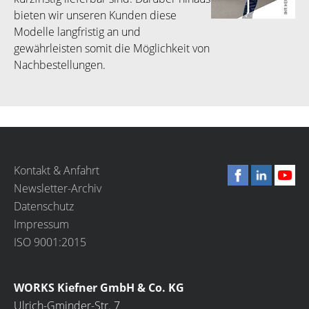
bieten wir unseren Kunden diese
Modelle langfristig an und
gewährleisten somit die Möglichkeit von
Nachbestellungen.
Kontakt & Anfahrt
Newsletter-Archiv
Datenschutz
Impressum
ISO 9001:2015
WORKS Kiefner GmbH & Co. KG
Ulrich-Gminder-Str. 7