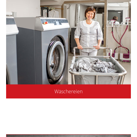
Wäschereien