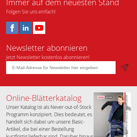
Immer auf dem neuesten Stand
Folgen Sie uns einfach!
Newsletter abonnieren
Jetzt Newsletter kostenlos abonnieren!
Online-Blätterkatalog
Unser Katalog ist als Never-out-of-Stock
Programm konzipiert. Dies bedeutet, es
handelt sich dabei um unsere Basic-
Artikel, die bei einer Bestellung
kurzfristig lieferbar sind. Darüber hinaus