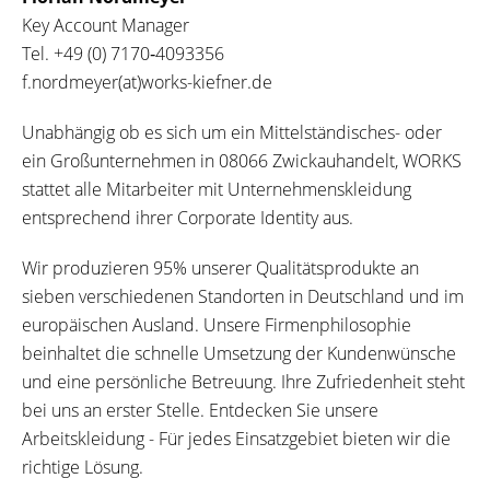
Key Account Manager
Tel.
+49 (0) 7170‐4093356
f.nordmeyer(at)works-kiefner.de
Unabhängig ob es sich um ein Mittelständisches- oder
ein Großunternehmen in 08066 Zwickauhandelt, WORKS
stattet alle Mitarbeiter mit Unternehmenskleidung
entsprechend ihrer Corporate Identity aus.
Wir produzieren 95% unserer Qualitätsprodukte an
sieben verschiedenen Standorten in Deutschland und im
europäischen Ausland. Unsere Firmenphilosophie
beinhaltet die schnelle Umsetzung der Kundenwünsche
und eine persönliche Betreuung. Ihre Zufriedenheit steht
bei uns an erster Stelle. Entdecken Sie unsere
Arbeitskleidung - Für jedes Einsatzgebiet bieten wir die
richtige Lösung.