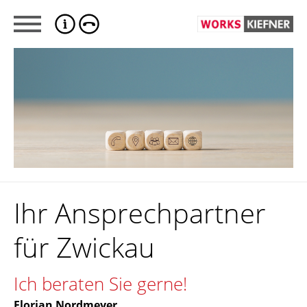
Ihr Ansprechpartner
für Zwickau
Ich beraten Sie gerne!
Florian Nordmeyer