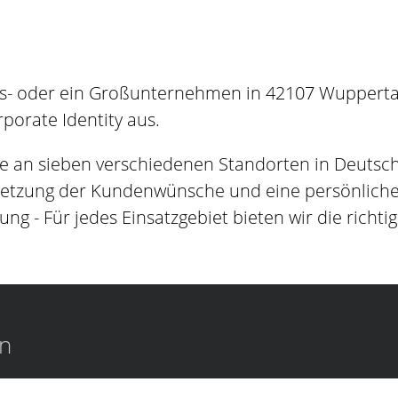
s- oder ein Großunternehmen in 42107 Wuppertalh
orate Identity aus.
e an sieben verschiedenen Standorten in Deutsc
setzung der Kundenwünsche und eine persönliche B
ung - Für jedes Einsatzgebiet bieten wir die richti
en