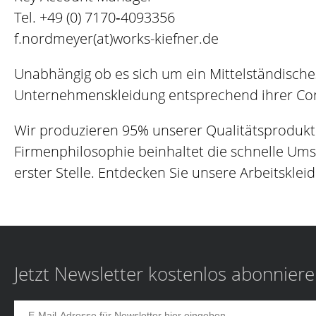
Tel.
+49 (0) 7170‐4093356
f.nordmeyer(at)works-kiefner.de
Unabhängig ob es sich um ein Mittelständische
Unternehmenskleidung entsprechend ihrer Corp
Wir produzieren 95% unserer Qualitätsprodukt
Firmenphilosophie beinhaltet die schnelle Um
erster Stelle. Entdecken Sie unsere Arbeitskleid
Jetzt Newsletter kostenlos abonnier