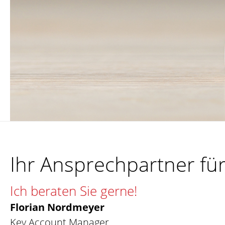
Ihr Ansprechpartner fü
Ich beraten Sie gerne!
Florian Nordmeyer
Key Account Manager