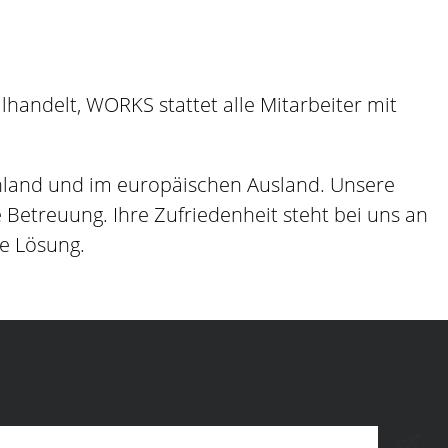
andelt, WORKS stattet alle Mitarbeiter mit
hland und im europäischen Ausland. Unsere
etreuung. Ihre Zufriedenheit steht bei uns an
ge Lösung.