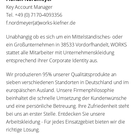
Key Account Manager
Tel.
+49 (0) 7170‐4093356
f.nordmeyer(at)works-kiefner.de
Unabhängig ob es sich um ein Mittelständisches- oder
ein Großunternehmen in 38533 Vordorfhandelt, WORKS
stattet alle Mitarbeiter mit Unternehmenskleidung
entsprechend ihrer Corporate Identity aus.
Wir produzieren 95% unserer Qualitätsprodukte an
sieben verschiedenen Standorten in Deutschland und im
europäischen Ausland. Unsere Firmenphilosophie
beinhaltet die schnelle Umsetzung der Kundenwünsche
und eine persönliche Betreuung. Ihre Zufriedenheit steht
bei uns an erster Stelle. Entdecken Sie unsere
Arbeitskleidung - Für jedes Einsatzgebiet bieten wir die
richtige Lösung.