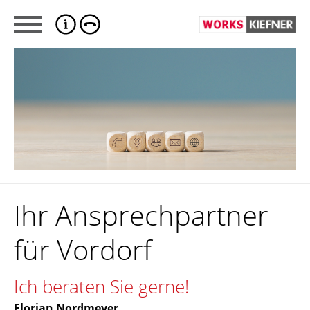
Ihr Ansprechpartner
für Vordorf
Ich beraten Sie gerne!
Florian Nordmeyer