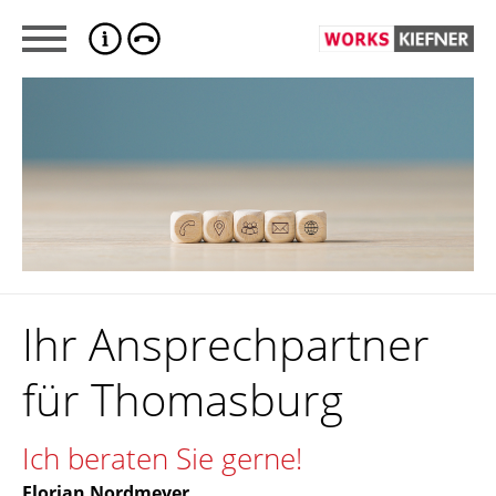
Ihr Ansprechpartner
für Thomasburg
Ich beraten Sie gerne!
Florian Nordmeyer