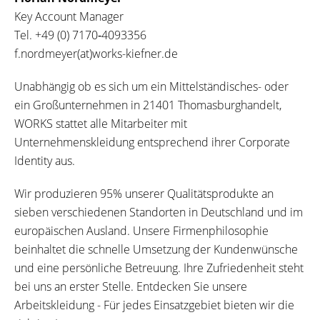
Key Account Manager
Tel.
+49 (0) 7170‐4093356
f.nordmeyer(at)works-kiefner.de
Unabhängig ob es sich um ein Mittelständisches- oder
ein Großunternehmen in 21401 Thomasburghandelt,
WORKS stattet alle Mitarbeiter mit
Unternehmenskleidung entsprechend ihrer Corporate
Identity aus.
Wir produzieren 95% unserer Qualitätsprodukte an
sieben verschiedenen Standorten in Deutschland und im
europäischen Ausland. Unsere Firmenphilosophie
beinhaltet die schnelle Umsetzung der Kundenwünsche
und eine persönliche Betreuung. Ihre Zufriedenheit steht
bei uns an erster Stelle. Entdecken Sie unsere
Arbeitskleidung - Für jedes Einsatzgebiet bieten wir die