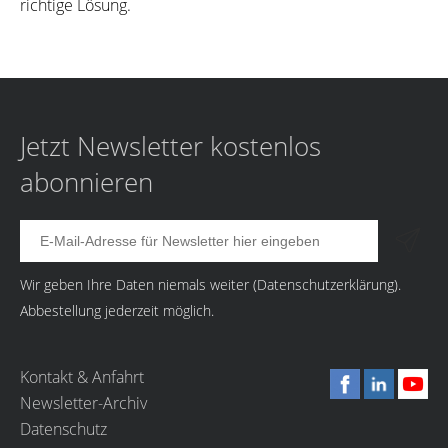
richtige Lösung.
Jetzt Newsletter kostenlos
abonnieren
Wir geben Ihre Daten niemals weiter (
Datenschutzerklärung
).
Abbestellung jederzeit möglich.
Kontakt & Anfahrt
Newsletter-Archiv
Datenschutz