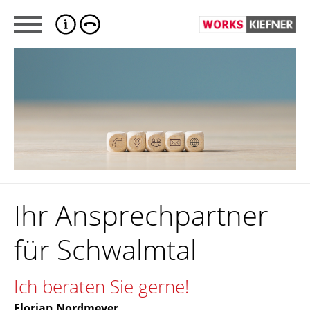
Ihr Ansprechpartner
für Schwalmtal
Ich beraten Sie gerne!
Florian Nordmeyer