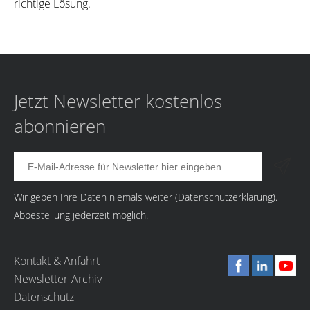
richtige Lösung.
Jetzt Newsletter kostenlos
abonnieren
Wir geben Ihre Daten niemals weiter (
Datenschutzerklärung
).
Abbestellung jederzeit möglich.
Kontakt & Anfahrt
Newsletter-Archiv
Datenschutz