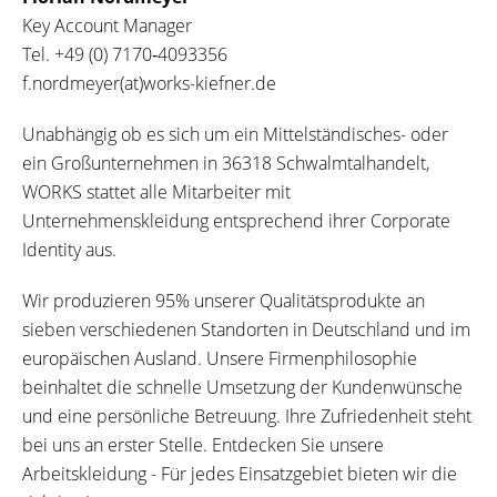
Key Account Manager
Tel.
+49 (0) 7170‐4093356
f.nordmeyer(at)works-kiefner.de
Unabhängig ob es sich um ein Mittelständisches- oder
ein Großunternehmen in 36318 Schwalmtalhandelt,
WORKS stattet alle Mitarbeiter mit
Unternehmenskleidung entsprechend ihrer Corporate
Identity aus.
Wir produzieren 95% unserer Qualitätsprodukte an
sieben verschiedenen Standorten in Deutschland und im
europäischen Ausland. Unsere Firmenphilosophie
beinhaltet die schnelle Umsetzung der Kundenwünsche
und eine persönliche Betreuung. Ihre Zufriedenheit steht
bei uns an erster Stelle. Entdecken Sie unsere
Arbeitskleidung - Für jedes Einsatzgebiet bieten wir die