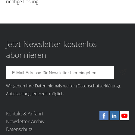
richtige Lösung.
Jetzt Newsletter kostenlos
abonnieren
Wir geben Ihre Daten niemals weiter (
Datenschutzerklärung
).
Abbestellung jederzeit möglich.
Kontakt & Anfahrt
Newsletter-Archiv
Datenschutz