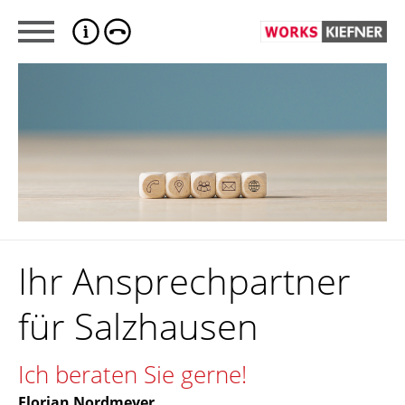
Ihr Ansprechpartner
für Salzhausen
Ich beraten Sie gerne!
Florian Nordmeyer