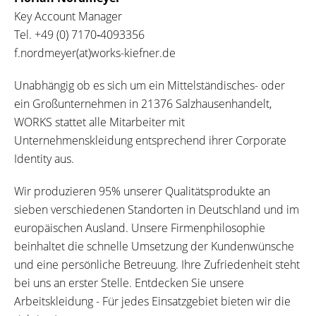
Key Account Manager
Tel.
+49 (0) 7170‐4093356
f.nordmeyer(at)works-kiefner.de
Unabhängig ob es sich um ein Mittelständisches- oder
ein Großunternehmen in 21376 Salzhausenhandelt,
WORKS stattet alle Mitarbeiter mit
Unternehmenskleidung entsprechend ihrer Corporate
Identity aus.
Wir produzieren 95% unserer Qualitätsprodukte an
sieben verschiedenen Standorten in Deutschland und im
europäischen Ausland. Unsere Firmenphilosophie
beinhaltet die schnelle Umsetzung der Kundenwünsche
und eine persönliche Betreuung. Ihre Zufriedenheit steht
bei uns an erster Stelle. Entdecken Sie unsere
Arbeitskleidung - Für jedes Einsatzgebiet bieten wir die