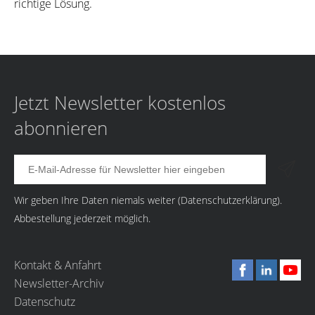
richtige Lösung.
Jetzt Newsletter kostenlos
abonnieren
Wir geben Ihre Daten niemals weiter (
Datenschutzerklärung
).
Abbestellung jederzeit möglich.
Kontakt & Anfahrt
Newsletter-Archiv
Datenschutz