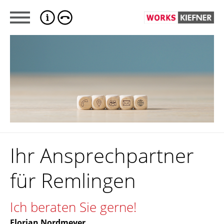
Ihr Ansprechpartner
für Remlingen
Ich beraten Sie gerne!
Florian Nordmeyer