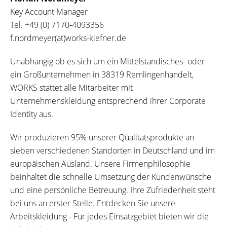
Key Account Manager
Tel.
+49 (0) 7170‐4093356
f.nordmeyer(at)works-kiefner.de
Unabhängig ob es sich um ein Mittelständisches- oder
ein Großunternehmen in 38319 Remlingenhandelt,
WORKS stattet alle Mitarbeiter mit
Unternehmenskleidung entsprechend ihrer Corporate
Identity aus.
Wir produzieren 95% unserer Qualitätsprodukte an
sieben verschiedenen Standorten in Deutschland und im
europäischen Ausland. Unsere Firmenphilosophie
beinhaltet die schnelle Umsetzung der Kundenwünsche
und eine persönliche Betreuung. Ihre Zufriedenheit steht
bei uns an erster Stelle. Entdecken Sie unsere
Arbeitskleidung - Für jedes Einsatzgebiet bieten wir die