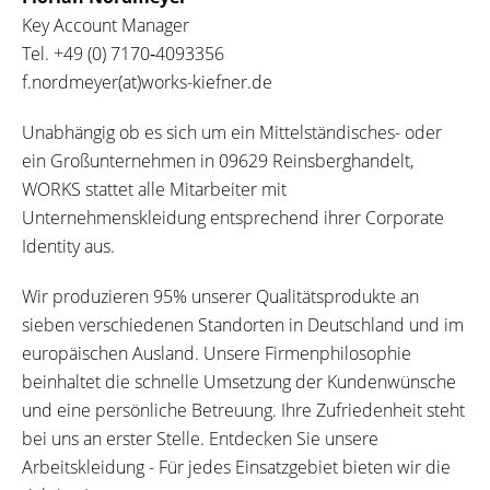
Key Account Manager
Tel.
+49 (0) 7170‐4093356
f.nordmeyer(at)works-kiefner.de
Unabhängig ob es sich um ein Mittelständisches- oder
ein Großunternehmen in 09629 Reinsberghandelt,
WORKS stattet alle Mitarbeiter mit
Unternehmenskleidung entsprechend ihrer Corporate
Identity aus.
Wir produzieren 95% unserer Qualitätsprodukte an
sieben verschiedenen Standorten in Deutschland und im
europäischen Ausland. Unsere Firmenphilosophie
beinhaltet die schnelle Umsetzung der Kundenwünsche
und eine persönliche Betreuung. Ihre Zufriedenheit steht
bei uns an erster Stelle. Entdecken Sie unsere
Arbeitskleidung - Für jedes Einsatzgebiet bieten wir die