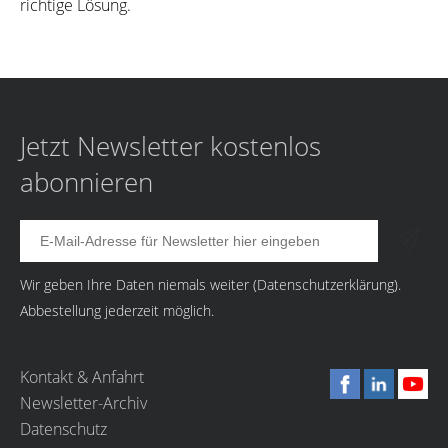
richtige Lösung.
Jetzt Newsletter kostenlos
abonnieren
Wir geben Ihre Daten niemals weiter (
Datenschutzerklärung
).
Abbestellung jederzeit möglich.
Kontakt & Anfahrt
Newsletter-Archiv
Datenschutz