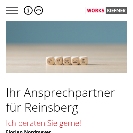
Ihr Ansprechpartner
für Reinsberg
Ich beraten Sie gerne!
Florian Nordmeyer