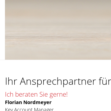
Ihr Ansprechpartner fü
Ich beraten Sie gerne!
Florian Nordmeyer
Key Account Manager