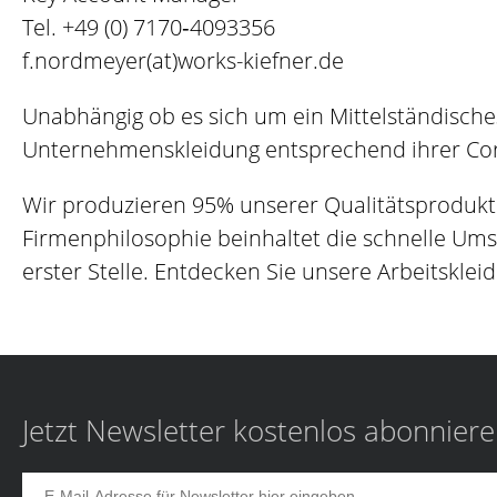
Tel.
+49 (0) 7170‐4093356
f.nordmeyer(at)works-kiefner.de
Unabhängig ob es sich um ein Mittelständische
Unternehmenskleidung entsprechend ihrer Corp
Wir produzieren 95% unserer Qualitätsprodukt
Firmenphilosophie beinhaltet die schnelle Um
erster Stelle. Entdecken Sie unsere Arbeitskleid
Jetzt Newsletter kostenlos abonnier