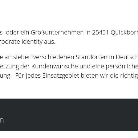
s- oder ein Großunternehmen in 25451 Quickbornh
orate Identity aus.
e an sieben verschiedenen Standorten in Deutsc
setzung der Kundenwünsche und eine persönliche B
ung - Für jedes Einsatzgebiet bieten wir die richti
en