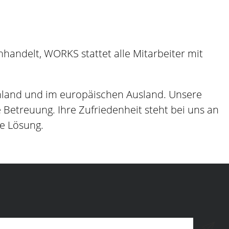
andelt, WORKS stattet alle Mitarbeiter mit
hland und im europäischen Ausland. Unsere
etreuung. Ihre Zufriedenheit steht bei uns an
ge Lösung.