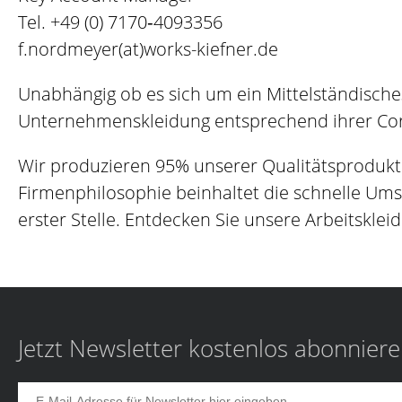
Tel.
+49 (0) 7170‐4093356
f.nordmeyer(at)works-kiefner.de
Unabhängig ob es sich um ein Mittelständische
Unternehmenskleidung entsprechend ihrer Corp
Wir produzieren 95% unserer Qualitätsprodukt
Firmenphilosophie beinhaltet die schnelle Um
erster Stelle. Entdecken Sie unsere Arbeitskleid
Jetzt Newsletter kostenlos abonnier