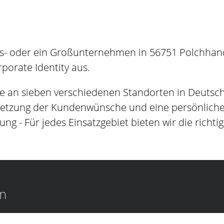
s- oder ein Großunternehmen in 56751 Polchhande
orate Identity aus.
e an sieben verschiedenen Standorten in Deutsc
setzung der Kundenwünsche und eine persönliche B
ung - Für jedes Einsatzgebiet bieten wir die richti
en