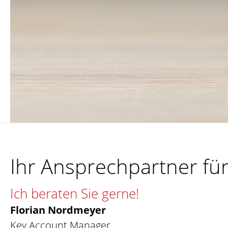
Ihr Ansprechpartner für
Ich beraten Sie gerne!
Florian Nordmeyer
Key Account Manager