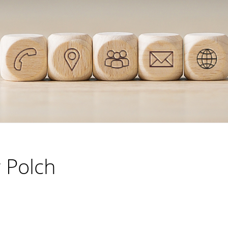
 Polch