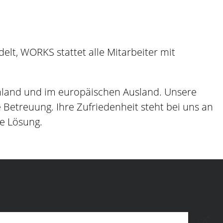
lt, WORKS stattet alle Mitarbeiter mit
hland und im europäischen Ausland. Unsere
etreuung. Ihre Zufriedenheit steht bei uns an
ge Lösung.