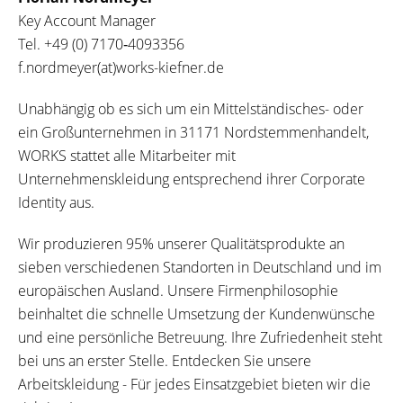
Key Account Manager
Tel.
+49 (0) 7170‐4093356
f.nordmeyer(at)works-kiefner.de
Unabhängig ob es sich um ein Mittelständisches- oder
ein Großunternehmen in 31171 Nordstemmenhandelt,
WORKS stattet alle Mitarbeiter mit
Unternehmenskleidung entsprechend ihrer Corporate
Identity aus.
Wir produzieren 95% unserer Qualitätsprodukte an
sieben verschiedenen Standorten in Deutschland und im
europäischen Ausland. Unsere Firmenphilosophie
beinhaltet die schnelle Umsetzung der Kundenwünsche
und eine persönliche Betreuung. Ihre Zufriedenheit steht
bei uns an erster Stelle. Entdecken Sie unsere
Arbeitskleidung - Für jedes Einsatzgebiet bieten wir die