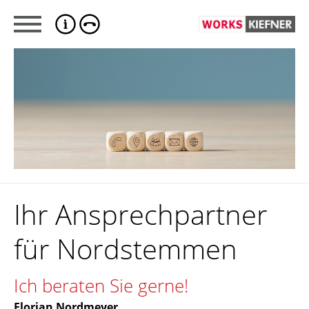
Ihr Ansprechpartner
für Nordstemmen
Ich beraten Sie gerne!
Florian Nordmeyer