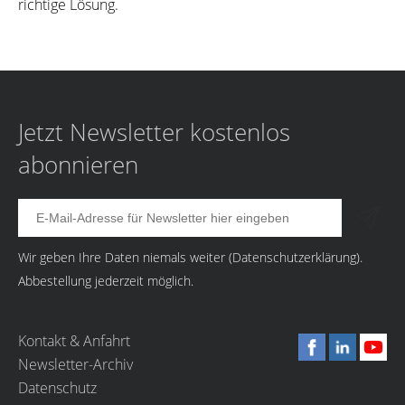
richtige Lösung.
Jetzt Newsletter kostenlos
abonnieren
Wir geben Ihre Daten niemals weiter (
Datenschutzerklärung
).
Abbestellung jederzeit möglich.
Kontakt & Anfahrt
Newsletter-Archiv
Datenschutz