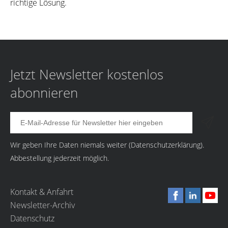
richtige Lösung.
Jetzt Newsletter kostenlos
abonnieren
Wir geben Ihre Daten niemals weiter (
Datenschutzerklärung
).
Abbestellung jederzeit möglich.
Kontakt & Anfahrt
Newsletter-Archiv
Datenschutz