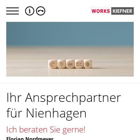
Ihr Ansprechpartner
für Nienhagen
Ich beraten Sie gerne!
Florian Nordmeyer