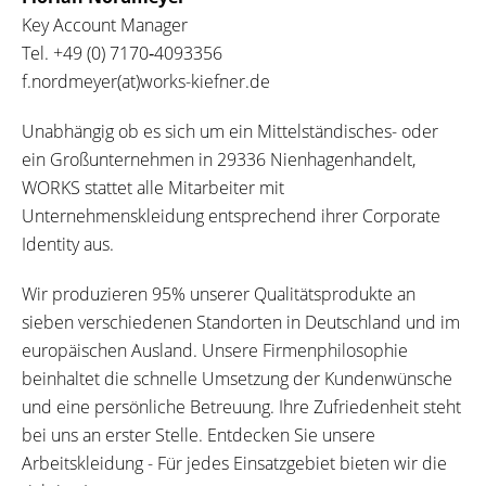
Key Account Manager
Tel.
+49 (0) 7170‐4093356
f.nordmeyer(at)works-kiefner.de
Unabhängig ob es sich um ein Mittelständisches- oder
ein Großunternehmen in 29336 Nienhagenhandelt,
WORKS stattet alle Mitarbeiter mit
Unternehmenskleidung entsprechend ihrer Corporate
Identity aus.
Wir produzieren 95% unserer Qualitätsprodukte an
sieben verschiedenen Standorten in Deutschland und im
europäischen Ausland. Unsere Firmenphilosophie
beinhaltet die schnelle Umsetzung der Kundenwünsche
und eine persönliche Betreuung. Ihre Zufriedenheit steht
bei uns an erster Stelle. Entdecken Sie unsere
Arbeitskleidung - Für jedes Einsatzgebiet bieten wir die