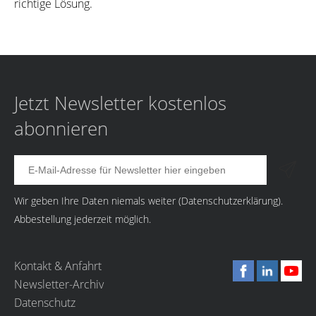
richtige Lösung.
Jetzt Newsletter kostenlos
abonnieren
Wir geben Ihre Daten niemals weiter (
Datenschutzerklärung
).
Abbestellung jederzeit möglich.
Kontakt & Anfahrt
Newsletter-Archiv
Datenschutz