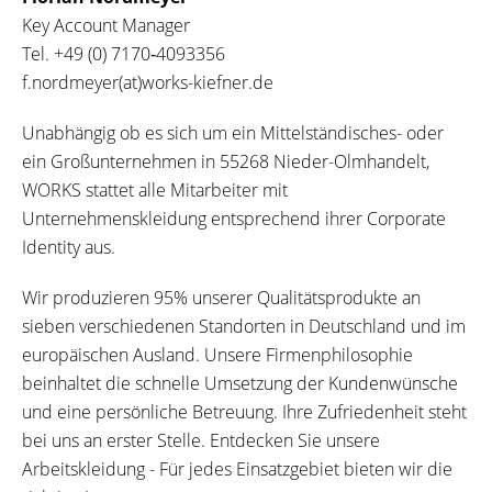
Key Account Manager
Tel.
+49 (0) 7170‐4093356
f.nordmeyer(at)works-kiefner.de
Unabhängig ob es sich um ein Mittelständisches- oder
ein Großunternehmen in 55268 Nieder-Olmhandelt,
WORKS stattet alle Mitarbeiter mit
Unternehmenskleidung entsprechend ihrer Corporate
Identity aus.
Wir produzieren 95% unserer Qualitätsprodukte an
sieben verschiedenen Standorten in Deutschland und im
europäischen Ausland. Unsere Firmenphilosophie
beinhaltet die schnelle Umsetzung der Kundenwünsche
und eine persönliche Betreuung. Ihre Zufriedenheit steht
bei uns an erster Stelle. Entdecken Sie unsere
Arbeitskleidung - Für jedes Einsatzgebiet bieten wir die