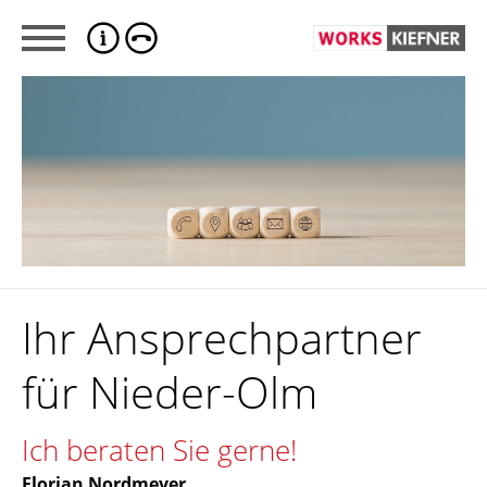
Ihr Ansprechpartner
für Nieder-Olm
Ich beraten Sie gerne!
Florian Nordmeyer