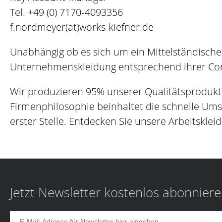
Tel.
+49 (0) 7170‐4093356
f.nordmeyer(at)works-kiefner.de
Unabhängig ob es sich um ein Mittelständisch
Unternehmenskleidung entsprechend ihrer Corp
Wir produzieren 95% unserer Qualitätsprodukt
Firmenphilosophie beinhaltet die schnelle Um
erster Stelle. Entdecken Sie unsere Arbeitskleid
Jetzt Newsletter kostenlos abonnier