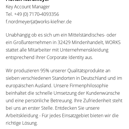
Key Account Manager
Tel.
+49 (0) 7170‐4093356
f.nordmeyer(at)works-kiefner.de
Unabhängig ob es sich um ein Mittelständisches- oder
ein Großunternehmen in 32429 Mindenhandelt, WORKS
stattet alle Mitarbeiter mit Unternehmenskleidung
entsprechend ihrer Corporate Identity aus.
Wir produzieren 95% unserer Qualitätsprodukte an
sieben verschiedenen Standorten in Deutschland und im
europäischen Ausland. Unsere Firmenphilosophie
beinhaltet die schnelle Umsetzung der Kundenwünsche
und eine persönliche Betreuung. Ihre Zufriedenheit steht
bei uns an erster Stelle. Entdecken Sie unsere
Arbeitskleidung - Für jedes Einsatzgebiet bieten wir die
richtige Lösung.