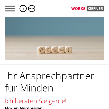
Ihr Ansprechpartner
für Minden
Ich beraten Sie gerne!
Florian Nordmeyer