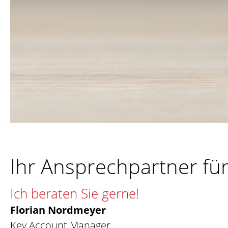
Ihr Ansprechpartner fü
Ich beraten Sie gerne!
Florian Nordmeyer
Key Account Manager