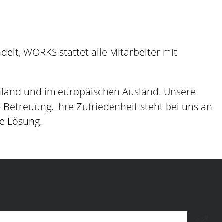
lt, WORKS stattet alle Mitarbeiter mit
hland und im europäischen Ausland. Unsere
etreuung. Ihre Zufriedenheit steht bei uns an
ge Lösung.