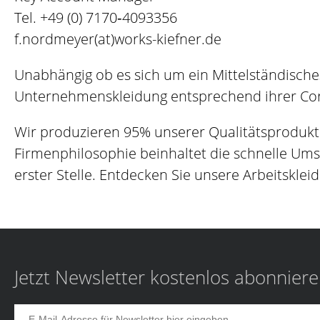
Tel.
+49 (0) 7170‐4093356
f.nordmeyer(at)works-kiefner.de
Unabhängig ob es sich um ein Mittelständische
Unternehmenskleidung entsprechend ihrer Corp
Wir produzieren 95% unserer Qualitätsprodukt
Firmenphilosophie beinhaltet die schnelle Um
erster Stelle. Entdecken Sie unsere Arbeitskleid
Jetzt Newsletter kostenlos abonnier