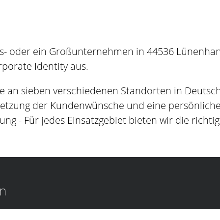
s- oder ein Großunternehmen in 44536 Lünenhande
orate Identity aus.
e an sieben verschiedenen Standorten in Deutsc
setzung der Kundenwünsche und eine persönliche B
ung - Für jedes Einsatzgebiet bieten wir die richti
en