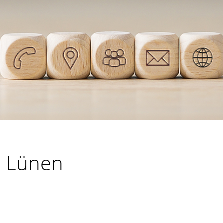
r Lünen