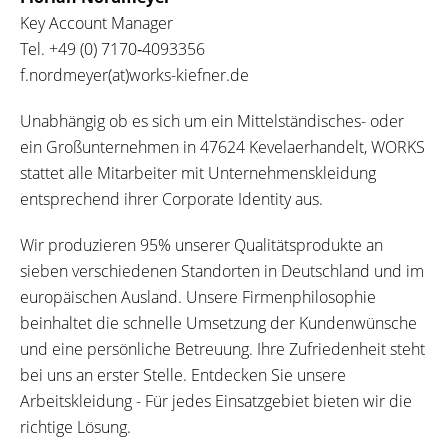
Key Account Manager
Tel.
+49 (0) 7170‐4093356
f.nordmeyer(at)works-kiefner.de
Unabhängig ob es sich um ein Mittelständisches- oder
ein Großunternehmen in 47624 Kevelaerhandelt, WORKS
stattet alle Mitarbeiter mit Unternehmenskleidung
entsprechend ihrer Corporate Identity aus.
Wir produzieren 95% unserer Qualitätsprodukte an
sieben verschiedenen Standorten in Deutschland und im
europäischen Ausland. Unsere Firmenphilosophie
beinhaltet die schnelle Umsetzung der Kundenwünsche
und eine persönliche Betreuung. Ihre Zufriedenheit steht
bei uns an erster Stelle. Entdecken Sie unsere
Arbeitskleidung - Für jedes Einsatzgebiet bieten wir die
richtige Lösung.