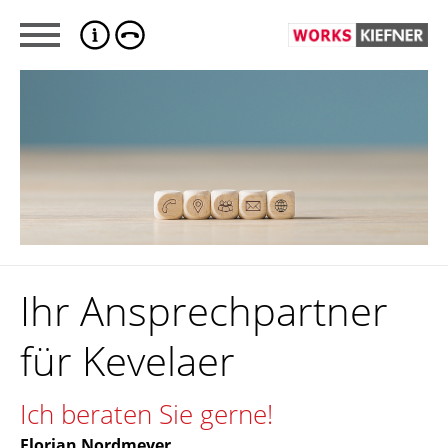
Ihr Ansprechpartner
für Kevelaer
Ich beraten Sie gerne!
Florian Nordmeyer