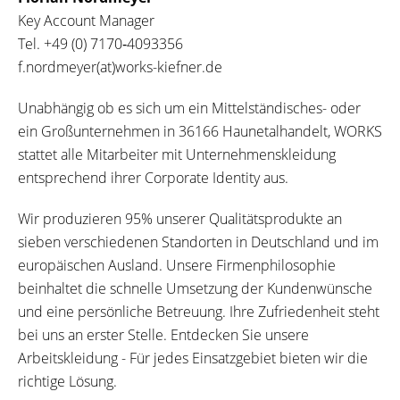
Key Account Manager
Tel.
+49 (0) 7170‐4093356
f.nordmeyer(at)works-kiefner.de
Unabhängig ob es sich um ein Mittelständisches- oder
ein Großunternehmen in 36166 Haunetalhandelt, WORKS
stattet alle Mitarbeiter mit Unternehmenskleidung
entsprechend ihrer Corporate Identity aus.
Wir produzieren 95% unserer Qualitätsprodukte an
sieben verschiedenen Standorten in Deutschland und im
europäischen Ausland. Unsere Firmenphilosophie
beinhaltet die schnelle Umsetzung der Kundenwünsche
und eine persönliche Betreuung. Ihre Zufriedenheit steht
bei uns an erster Stelle. Entdecken Sie unsere
Arbeitskleidung - Für jedes Einsatzgebiet bieten wir die
richtige Lösung.