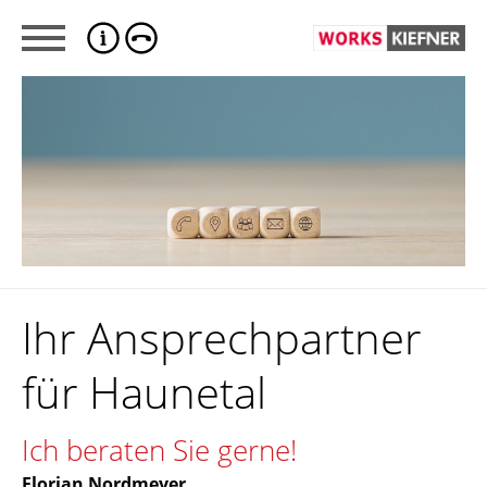
Ihr Ansprechpartner
für Haunetal
Ich beraten Sie gerne!
Florian Nordmeyer