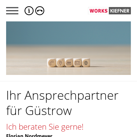
Ihr Ansprechpartner
für Güstrow
Ich beraten Sie gerne!
Florian Nordmeyer