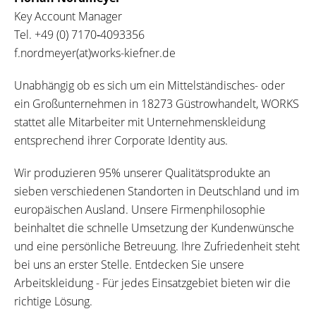
Key Account Manager
Tel.
+49 (0) 7170‐4093356
f.nordmeyer(at)works-kiefner.de
Unabhängig ob es sich um ein Mittelständisches- oder
ein Großunternehmen in 18273 Güstrowhandelt, WORKS
stattet alle Mitarbeiter mit Unternehmenskleidung
entsprechend ihrer Corporate Identity aus.
Wir produzieren 95% unserer Qualitätsprodukte an
sieben verschiedenen Standorten in Deutschland und im
europäischen Ausland. Unsere Firmenphilosophie
beinhaltet die schnelle Umsetzung der Kundenwünsche
und eine persönliche Betreuung. Ihre Zufriedenheit steht
bei uns an erster Stelle. Entdecken Sie unsere
Arbeitskleidung - Für jedes Einsatzgebiet bieten wir die
richtige Lösung.