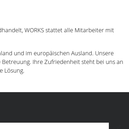
andelt, WORKS stattet alle Mitarbeiter mit
hland und im europäischen Ausland. Unsere
etreuung. Ihre Zufriedenheit steht bei uns an
ge Lösung.