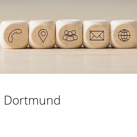
ür Dortmund