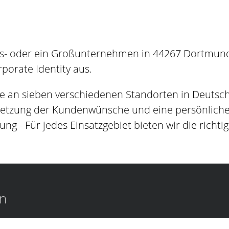
es- oder ein Großunternehmen in 44267 Dortmundh
orate Identity aus.
e an sieben verschiedenen Standorten in Deutsc
setzung der Kundenwünsche und eine persönliche B
ung - Für jedes Einsatzgebiet bieten wir die richti
en