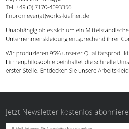
Tel.
+49 (0) 7170‐4093356
f.nordmeyer(at)works-kiefner.de
Unabhängig ob es sich um ein Mittelständisch
Unternehmenskleidung entsprechend ihrer Corp
Wir produzieren 95% unserer Qualitätsprodukt
Firmenphilosophie beinhaltet die schnelle Um
erster Stelle. Entdecken Sie unsere Arbeitskleid
Jetzt Newsletter kostenlos abonnier