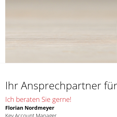
Ihr Ansprechpartner f
Ich beraten Sie gerne!
Florian Nordmeyer
Key Account Manager