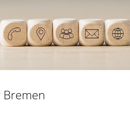
ür Bremen