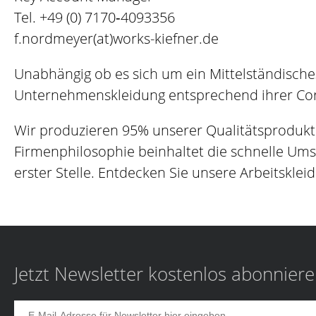
Tel.
+49 (0) 7170‐4093356
f.nordmeyer(at)works-kiefner.de
Unabhängig ob es sich um ein Mittelständisch
Unternehmenskleidung entsprechend ihrer Corp
Wir produzieren 95% unserer Qualitätsprodukt
Firmenphilosophie beinhaltet die schnelle Um
erster Stelle. Entdecken Sie unsere Arbeitskleid
Jetzt Newsletter kostenlos abonnier