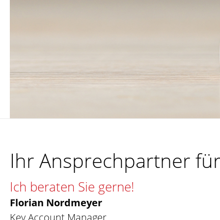
Ihr Ansprechpartner f
Ich beraten Sie gerne!
Florian Nordmeyer
Key Account Manager