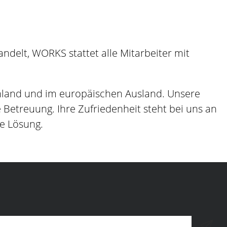
delt, WORKS stattet alle Mitarbeiter mit
hland und im europäischen Ausland. Unsere
etreuung. Ihre Zufriedenheit steht bei uns an
ge Lösung.