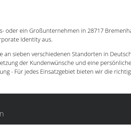
es- oder ein Großunternehmen in 28717 Bremenhan
orate Identity aus.
e an sieben verschiedenen Standorten in Deutsc
setzung der Kundenwünsche und eine persönliche B
ung - Für jedes Einsatzgebiet bieten wir die richti
en