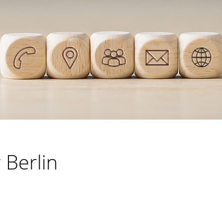
 Berlin