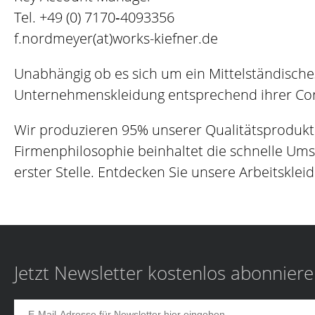
Tel.
+49 (0) 7170‐4093356
f.nordmeyer(at)works-kiefner.de
Unabhängig ob es sich um ein Mittelständische
Unternehmenskleidung entsprechend ihrer Corp
Wir produzieren 95% unserer Qualitätsprodukt
Firmenphilosophie beinhaltet die schnelle Um
erster Stelle. Entdecken Sie unsere Arbeitskleid
Jetzt Newsletter kostenlos abonnier