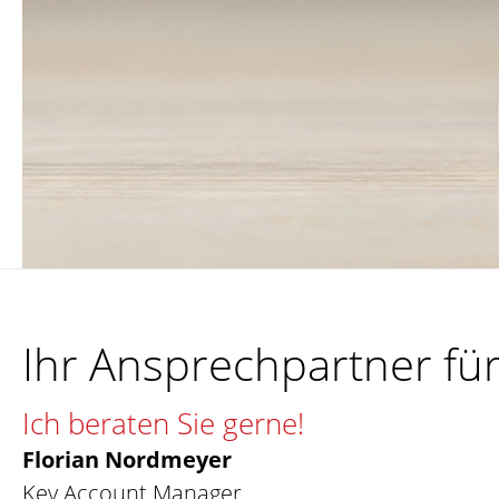
Ihr Ansprechpartner für
Ich beraten Sie gerne!
Florian Nordmeyer
Key Account Manager