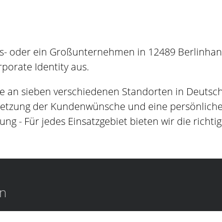
s- oder ein Großunternehmen in 12489 Berlinhande
orate Identity aus.
e an sieben verschiedenen Standorten in Deutsc
setzung der Kundenwünsche und eine persönliche B
ung - Für jedes Einsatzgebiet bieten wir die richti
en