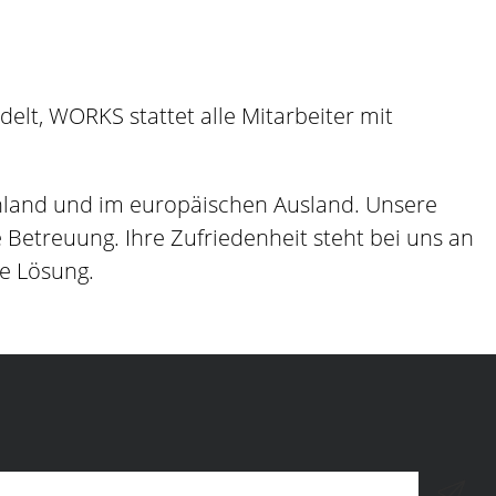
lt, WORKS stattet alle Mitarbeiter mit
hland und im europäischen Ausland. Unsere
etreuung. Ihre Zufriedenheit steht bei uns an
ge Lösung.