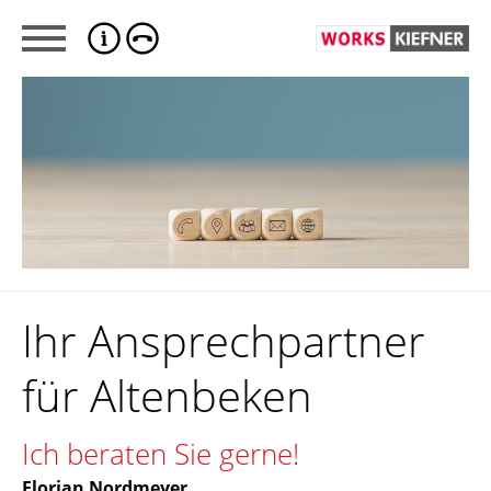
Ihr Ansprechpartner
für Altenbeken
Ich beraten Sie gerne!
Florian Nordmeyer