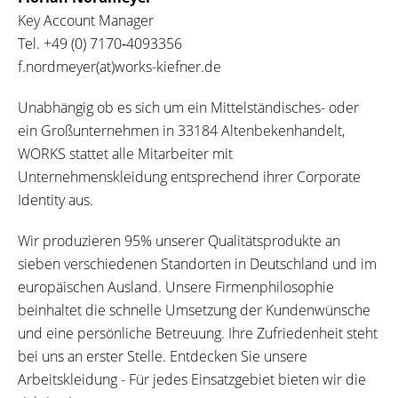
Key Account Manager
Tel.
+49 (0) 7170‐4093356
f.nordmeyer(at)works-kiefner.de
Unabhängig ob es sich um ein Mittelständisches- oder
ein Großunternehmen in 33184 Altenbekenhandelt,
WORKS stattet alle Mitarbeiter mit
Unternehmenskleidung entsprechend ihrer Corporate
Identity aus.
Wir produzieren 95% unserer Qualitätsprodukte an
sieben verschiedenen Standorten in Deutschland und im
europäischen Ausland. Unsere Firmenphilosophie
beinhaltet die schnelle Umsetzung der Kundenwünsche
und eine persönliche Betreuung. Ihre Zufriedenheit steht
bei uns an erster Stelle. Entdecken Sie unsere
Arbeitskleidung - Für jedes Einsatzgebiet bieten wir die