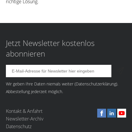
richtige Lösung.
Jetzt Newsletter kostenlos
abonnieren
Wir geben Ihre Daten niemals weiter (
Datenschutzerklärung
).
Abbestellung jederzeit möglich.
Kontakt & Anfahrt
Newsletter-Archiv
Datenschutz