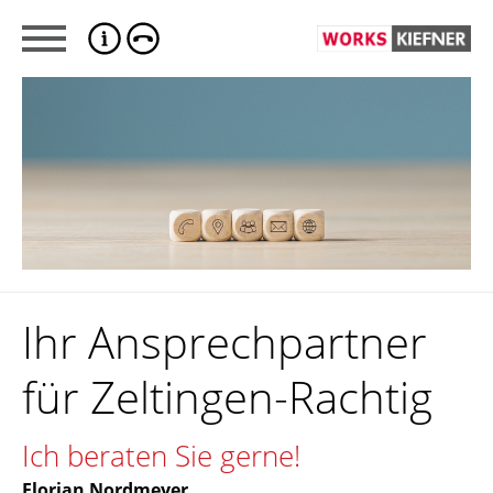
Ihr Ansprechpartner
für Zeltingen-Rachtig
Ich beraten Sie gerne!
Florian Nordmeyer