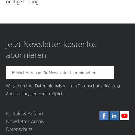
richtige Lösung.
Jetzt Newsletter kostenlos
abonnieren
Wir geben Ihre Daten niemals weiter (
Datenschutzerklärung
).
Abbestellung jederzeit möglich.
Kontakt & Anfahrt
Newsletter-Archiv
Datenschutz