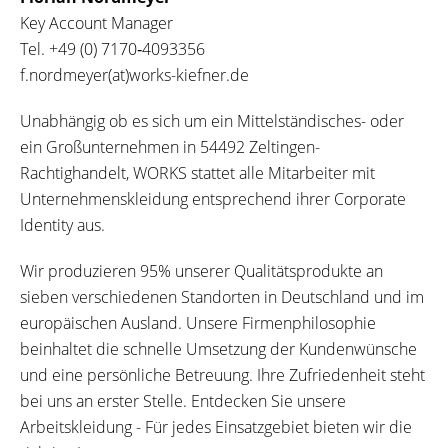
Key Account Manager
Tel.
+49 (0) 7170‐4093356
f.nordmeyer(at)works-kiefner.de
Unabhängig ob es sich um ein Mittelständisches- oder
ein Großunternehmen in 54492 Zeltingen-
Rachtighandelt, WORKS stattet alle Mitarbeiter mit
Unternehmenskleidung entsprechend ihrer Corporate
Identity aus.
Wir produzieren 95% unserer Qualitätsprodukte an
sieben verschiedenen Standorten in Deutschland und im
europäischen Ausland. Unsere Firmenphilosophie
beinhaltet die schnelle Umsetzung der Kundenwünsche
und eine persönliche Betreuung. Ihre Zufriedenheit steht
bei uns an erster Stelle. Entdecken Sie unsere
Arbeitskleidung - Für jedes Einsatzgebiet bieten wir die