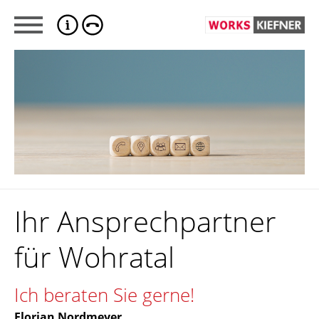
Ihr Ansprechpartner
für Wohratal
Ich beraten Sie gerne!
Florian Nordmeyer