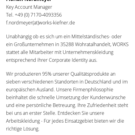
Key Account Manager
Tel.
+49 (0) 7170‐4093356
f.nordmeyer(at)works-kiefner.de
Unabhängig ob es sich um ein Mittelständisches- oder
ein Großunternehmen in 35288 Wohratalhandelt, WORKS
stattet alle Mitarbeiter mit Unternehmenskleidung
entsprechend ihrer Corporate Identity aus.
Wir produzieren 95% unserer Qualitätsprodukte an
sieben verschiedenen Standorten in Deutschland und im
europäischen Ausland. Unsere Firmenphilosophie
beinhaltet die schnelle Umsetzung der Kundenwünsche
und eine persönliche Betreuung. Ihre Zufriedenheit steht
bei uns an erster Stelle. Entdecken Sie unsere
Arbeitskleidung - Für jedes Einsatzgebiet bieten wir die
richtige Lösung.