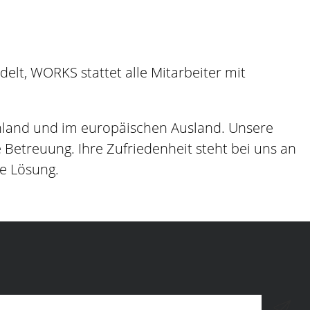
lt, WORKS stattet alle Mitarbeiter mit
hland und im europäischen Ausland. Unsere
etreuung. Ihre Zufriedenheit steht bei uns an
ge Lösung.