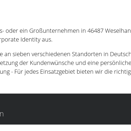
s- oder ein Großunternehmen in 46487 Weselhande
orate Identity aus.
e an sieben verschiedenen Standorten in Deutsc
setzung der Kundenwünsche und eine persönliche B
ung - Für jedes Einsatzgebiet bieten wir die richti
en