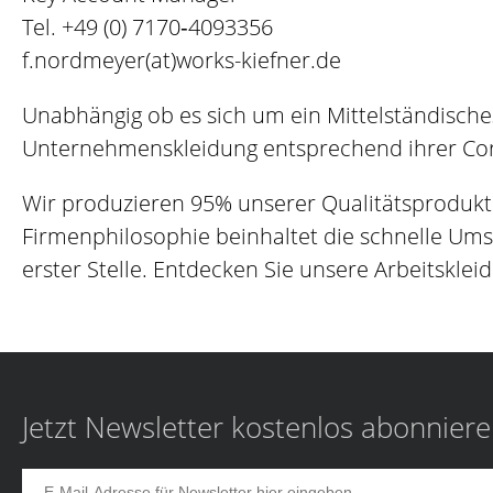
Tel.
+49 (0) 7170‐4093356
f.nordmeyer(at)works-kiefner.de
Unabhängig ob es sich um ein Mittelständische
Unternehmenskleidung entsprechend ihrer Corp
Wir produzieren 95% unserer Qualitätsprodukt
Firmenphilosophie beinhaltet die schnelle Um
erster Stelle. Entdecken Sie unsere Arbeitskleid
Jetzt Newsletter kostenlos abonnier