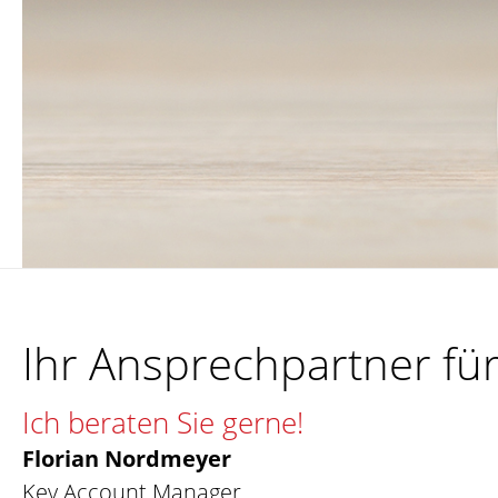
Ihr Ansprechpartner fü
Ich beraten Sie gerne!
Florian Nordmeyer
Key Account Manager