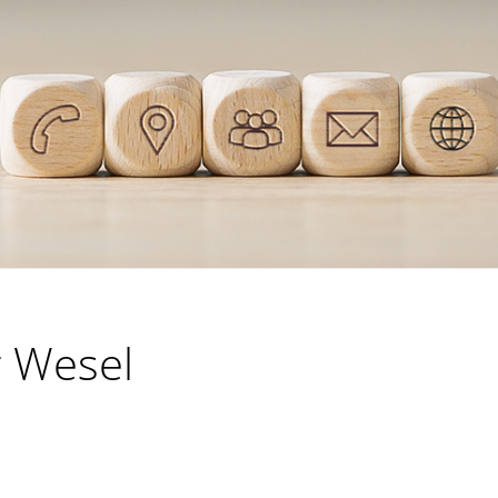
r Wesel