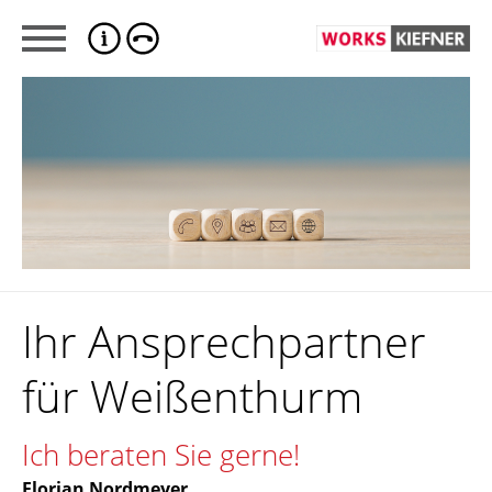
Ihr Ansprechpartner
für Weißenthurm
Ich beraten Sie gerne!
Florian Nordmeyer