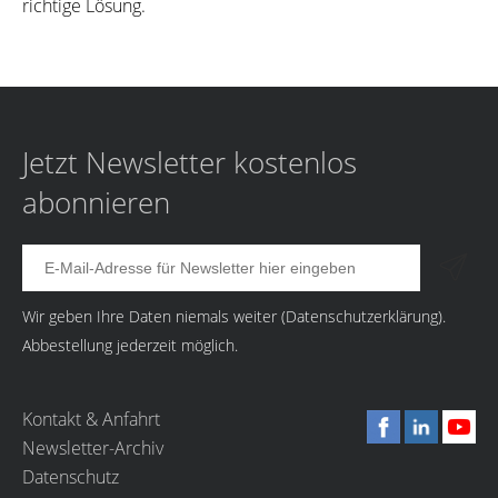
richtige Lösung.
Jetzt Newsletter kostenlos
abonnieren
Wir geben Ihre Daten niemals weiter (
Datenschutzerklärung
).
Abbestellung jederzeit möglich.
Kontakt & Anfahrt
Newsletter-Archiv
Datenschutz