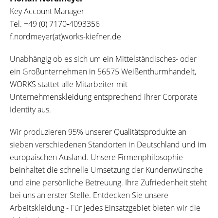
Key Account Manager
Tel.
+49 (0) 7170‐4093356
f.nordmeyer(at)works-kiefner.de
Unabhängig ob es sich um ein Mittelständisches- oder
ein Großunternehmen in 56575 Weißenthurmhandelt,
WORKS stattet alle Mitarbeiter mit
Unternehmenskleidung entsprechend ihrer Corporate
Identity aus.
Wir produzieren 95% unserer Qualitätsprodukte an
sieben verschiedenen Standorten in Deutschland und im
europäischen Ausland. Unsere Firmenphilosophie
beinhaltet die schnelle Umsetzung der Kundenwünsche
und eine persönliche Betreuung. Ihre Zufriedenheit steht
bei uns an erster Stelle. Entdecken Sie unsere
Arbeitskleidung - Für jedes Einsatzgebiet bieten wir die