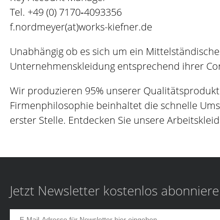
Tel.
+49 (0) 7170‐4093356
f.nordmeyer(at)works-kiefner.de
Unabhängig ob es sich um ein Mittelständische
Unternehmenskleidung entsprechend ihrer Corp
Wir produzieren 95% unserer Qualitätsprodukt
Firmenphilosophie beinhaltet die schnelle Um
erster Stelle. Entdecken Sie unsere Arbeitskleid
Jetzt Newsletter kostenlos abonnier