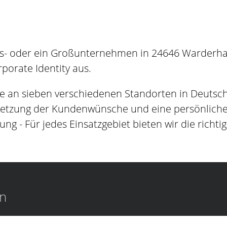
s- oder ein Großunternehmen in 24646 Warderhand
orate Identity aus.
e an sieben verschiedenen Standorten in Deutsc
setzung der Kundenwünsche und eine persönliche B
ung - Für jedes Einsatzgebiet bieten wir die richti
en