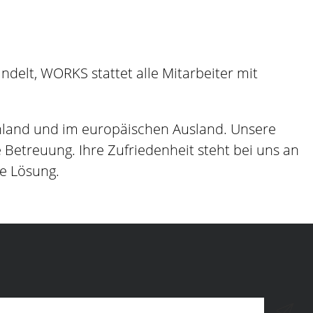
elt, WORKS stattet alle Mitarbeiter mit
hland und im europäischen Ausland. Unsere
etreuung. Ihre Zufriedenheit steht bei uns an
ge Lösung.