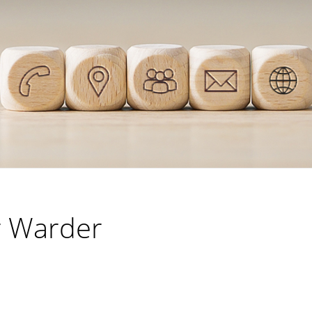
r Warder