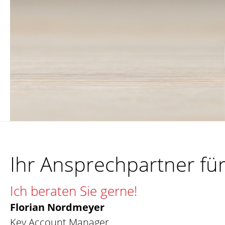
Ihr Ansprechpartner fü
Ich beraten Sie gerne!
Florian Nordmeyer
Key Account Manager