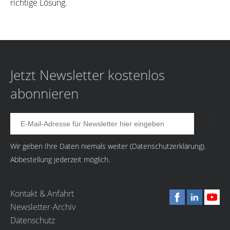
richtige Lösung.
Jetzt Newsletter kostenlos
abonnieren
Wir geben Ihre Daten niemals weiter (
Datenschutzerklärung
).
Abbestellung jederzeit möglich.
Kontakt & Anfahrt
Newsletter-Archiv
Datenschutz