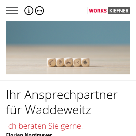
Ihr Ansprechpartner
für Waddeweitz
Ich beraten Sie gerne!
Florian Nordmeyer