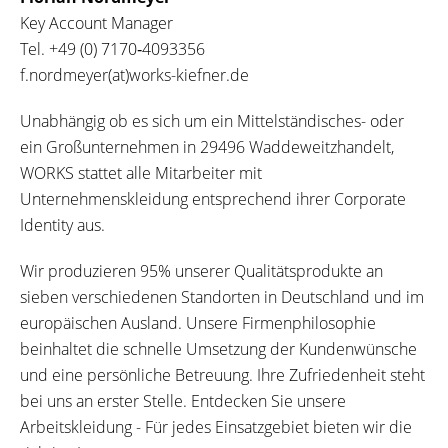
Key Account Manager
Tel.
+49 (0) 7170‐4093356
f.nordmeyer(at)works-kiefner.de
Unabhängig ob es sich um ein Mittelständisches- oder
ein Großunternehmen in 29496 Waddeweitzhandelt,
WORKS stattet alle Mitarbeiter mit
Unternehmenskleidung entsprechend ihrer Corporate
Identity aus.
Wir produzieren 95% unserer Qualitätsprodukte an
sieben verschiedenen Standorten in Deutschland und im
europäischen Ausland. Unsere Firmenphilosophie
beinhaltet die schnelle Umsetzung der Kundenwünsche
und eine persönliche Betreuung. Ihre Zufriedenheit steht
bei uns an erster Stelle. Entdecken Sie unsere
Arbeitskleidung - Für jedes Einsatzgebiet bieten wir die