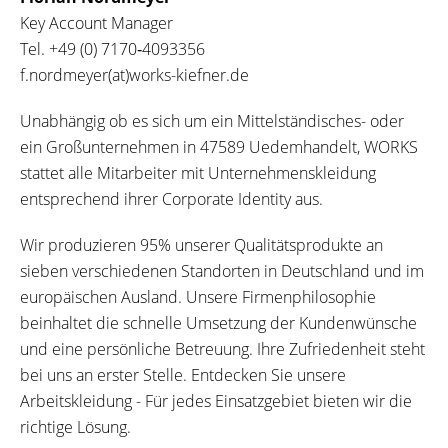
Key Account Manager
Tel.
+49 (0) 7170‐4093356
f.nordmeyer(at)works-kiefner.de
Unabhängig ob es sich um ein Mittelständisches- oder
ein Großunternehmen in 47589 Uedemhandelt, WORKS
stattet alle Mitarbeiter mit Unternehmenskleidung
entsprechend ihrer Corporate Identity aus.
Wir produzieren 95% unserer Qualitätsprodukte an
sieben verschiedenen Standorten in Deutschland und im
europäischen Ausland. Unsere Firmenphilosophie
beinhaltet die schnelle Umsetzung der Kundenwünsche
und eine persönliche Betreuung. Ihre Zufriedenheit steht
bei uns an erster Stelle. Entdecken Sie unsere
Arbeitskleidung - Für jedes Einsatzgebiet bieten wir die
richtige Lösung.