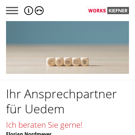
Ihr Ansprechpartner
für Uedem
Ich beraten Sie gerne!
Florian Nordmeyer