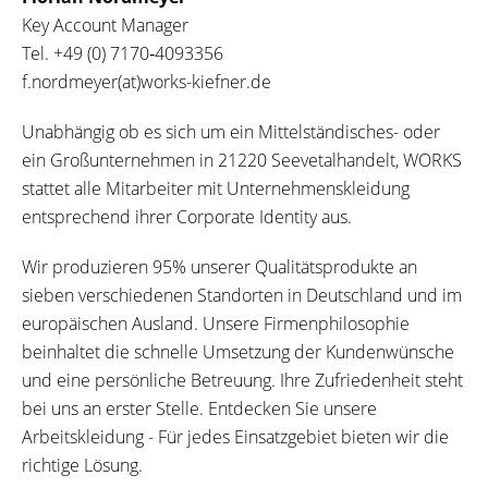
Key Account Manager
Tel.
+49 (0) 7170‐4093356
f.nordmeyer(at)works-kiefner.de
Unabhängig ob es sich um ein Mittelständisches- oder
ein Großunternehmen in 21220 Seevetalhandelt, WORKS
stattet alle Mitarbeiter mit Unternehmenskleidung
entsprechend ihrer Corporate Identity aus.
Wir produzieren 95% unserer Qualitätsprodukte an
sieben verschiedenen Standorten in Deutschland und im
europäischen Ausland. Unsere Firmenphilosophie
beinhaltet die schnelle Umsetzung der Kundenwünsche
und eine persönliche Betreuung. Ihre Zufriedenheit steht
bei uns an erster Stelle. Entdecken Sie unsere
Arbeitskleidung - Für jedes Einsatzgebiet bieten wir die
richtige Lösung.