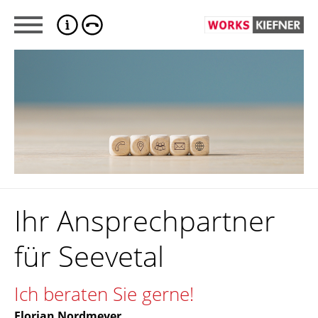
Ihr Ansprechpartner
für Seevetal
Ich beraten Sie gerne!
Florian Nordmeyer