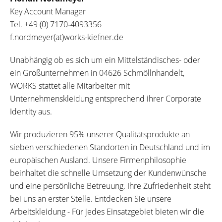
Key Account Manager
Tel.
+49 (0) 7170‐4093356
f.nordmeyer(at)works-kiefner.de
Unabhängig ob es sich um ein Mittelständisches- oder
ein Großunternehmen in 04626 Schmöllnhandelt,
WORKS stattet alle Mitarbeiter mit
Unternehmenskleidung entsprechend ihrer Corporate
Identity aus.
Wir produzieren 95% unserer Qualitätsprodukte an
sieben verschiedenen Standorten in Deutschland und im
europäischen Ausland. Unsere Firmenphilosophie
beinhaltet die schnelle Umsetzung der Kundenwünsche
und eine persönliche Betreuung. Ihre Zufriedenheit steht
bei uns an erster Stelle. Entdecken Sie unsere
Arbeitskleidung - Für jedes Einsatzgebiet bieten wir die