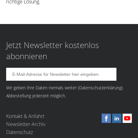
richtige Lösung.
Jetzt Newsletter kostenlos
abonnieren
Wir geben Ihre Daten niemals weiter (
Datenschutzerklärung
).
Abbestellung jederzeit möglich.
Kontakt & Anfahrt
Newsletter-Archiv
Datenschutz