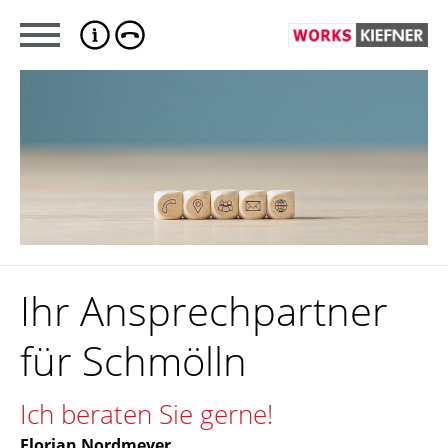
Ihr Ansprechpartner
für Schmölln
Ich beraten Sie gerne!
Florian Nordmeyer