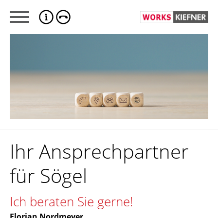
Ihr Ansprechpartner
für Sögel
Ich beraten Sie gerne!
Florian Nordmeyer