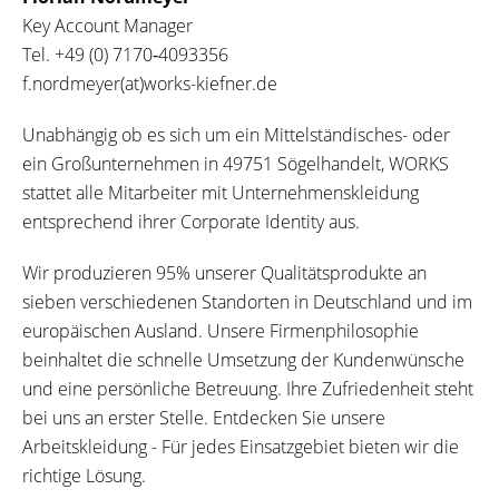
Key Account Manager
Tel.
+49 (0) 7170‐4093356
f.nordmeyer(at)works-kiefner.de
Unabhängig ob es sich um ein Mittelständisches- oder
ein Großunternehmen in 49751 Sögelhandelt, WORKS
stattet alle Mitarbeiter mit Unternehmenskleidung
entsprechend ihrer Corporate Identity aus.
Wir produzieren 95% unserer Qualitätsprodukte an
sieben verschiedenen Standorten in Deutschland und im
europäischen Ausland. Unsere Firmenphilosophie
beinhaltet die schnelle Umsetzung der Kundenwünsche
und eine persönliche Betreuung. Ihre Zufriedenheit steht
bei uns an erster Stelle. Entdecken Sie unsere
Arbeitskleidung - Für jedes Einsatzgebiet bieten wir die
richtige Lösung.