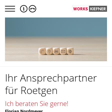
Ihr Ansprechpartner
für Roetgen
Ich beraten Sie gerne!
Florian Nordmeyer