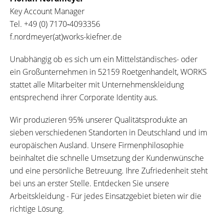
Key Account Manager
Tel.
+49 (0) 7170‐4093356
f.nordmeyer(at)works-kiefner.de
Unabhängig ob es sich um ein Mittelständisches- oder
ein Großunternehmen in 52159 Roetgenhandelt, WORKS
stattet alle Mitarbeiter mit Unternehmenskleidung
entsprechend ihrer Corporate Identity aus.
Wir produzieren 95% unserer Qualitätsprodukte an
sieben verschiedenen Standorten in Deutschland und im
europäischen Ausland. Unsere Firmenphilosophie
beinhaltet die schnelle Umsetzung der Kundenwünsche
und eine persönliche Betreuung. Ihre Zufriedenheit steht
bei uns an erster Stelle. Entdecken Sie unsere
Arbeitskleidung - Für jedes Einsatzgebiet bieten wir die
richtige Lösung.