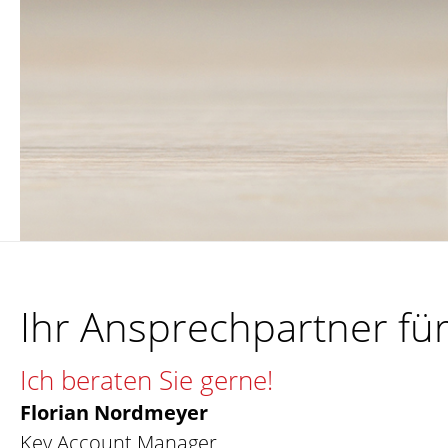
Ihr Ansprechpartner f
Ich beraten Sie gerne!
Florian Nordmeyer
Key Account Manager