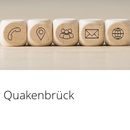
ür Quakenbrück