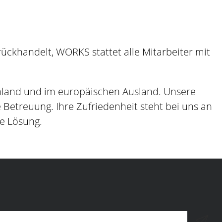
ckhandelt, WORKS stattet alle Mitarbeiter mit
hland und im europäischen Ausland. Unsere
etreuung. Ihre Zufriedenheit steht bei uns an
ge Lösung.