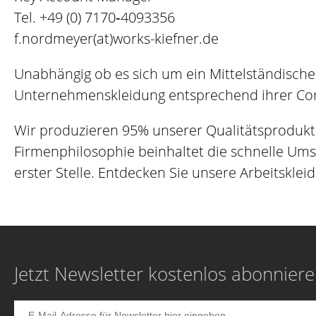
Tel.
+49 (0) 7170‐4093356
f.nordmeyer(at)works-kiefner.de
Unabhängig ob es sich um ein Mittelständisch
Unternehmenskleidung entsprechend ihrer Corp
Wir produzieren 95% unserer Qualitätsprodukt
Firmenphilosophie beinhaltet die schnelle Um
erster Stelle. Entdecken Sie unsere Arbeitskleid
Jetzt Newsletter kostenlos abonnier