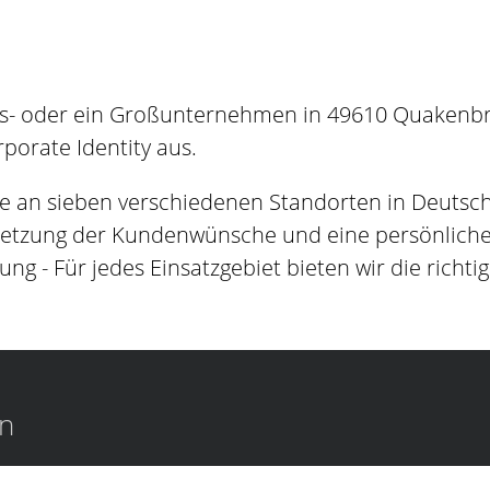
es- oder ein Großunternehmen in 49610 Quakenbrü
orate Identity aus.
e an sieben verschiedenen Standorten in Deutsc
setzung der Kundenwünsche und eine persönliche B
ung - Für jedes Einsatzgebiet bieten wir die richti
en