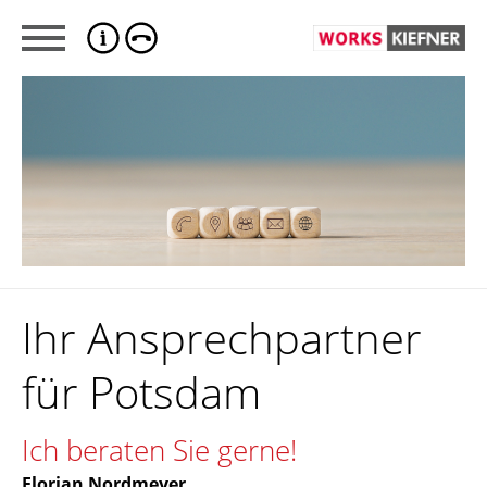
Ihr Ansprechpartner
für Potsdam
Ich beraten Sie gerne!
Florian Nordmeyer