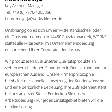
Key Account Manager
Tel.
+49 (0) 7170‐4093356
f.nordmeyer(at)works-kiefner.de
Unabhängig ob es sich um ein Mittelständisches- oder
ein Großunternehmen in 14480 Potsdamhandelt, WORKS
stattet alle Mitarbeiter mit Unternehmenskleidung
entsprechend ihrer Corporate Identity aus.
Wir produzieren 95% unserer Qualitätsprodukte an
sieben verschiedenen Standorten in Deutschland und im
europäischen Ausland. Unsere Firmenphilosophie
beinhaltet die schnelle Umsetzung der Kundenwünsche
und eine persönliche Betreuung. Ihre Zufriedenheit steht
bei uns an erster Stelle. Entdecken Sie unsere
Arbeitskleidung - Für jedes Einsatzgebiet bieten wir die
richtige Lösung.