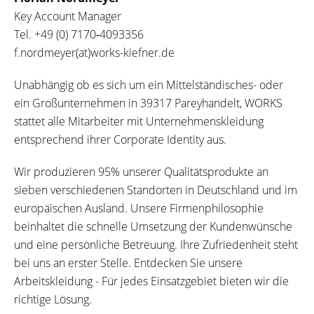
Key Account Manager
Tel.
+49 (0) 7170‐4093356
f.nordmeyer(at)works-kiefner.de
Unabhängig ob es sich um ein Mittelständisches- oder
ein Großunternehmen in 39317 Pareyhandelt, WORKS
stattet alle Mitarbeiter mit Unternehmenskleidung
entsprechend ihrer Corporate Identity aus.
Wir produzieren 95% unserer Qualitätsprodukte an
sieben verschiedenen Standorten in Deutschland und im
europäischen Ausland. Unsere Firmenphilosophie
beinhaltet die schnelle Umsetzung der Kundenwünsche
und eine persönliche Betreuung. Ihre Zufriedenheit steht
bei uns an erster Stelle. Entdecken Sie unsere
Arbeitskleidung - Für jedes Einsatzgebiet bieten wir die
richtige Lösung.