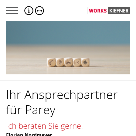
Ihr Ansprechpartner
für Parey
Ich beraten Sie gerne!
Florian Nordmeyer