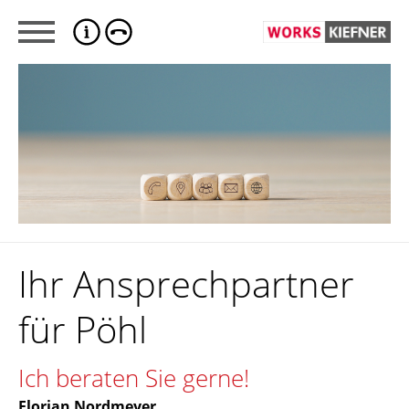
Ihr Ansprechpartner
für Pöhl
Ich beraten Sie gerne!
Florian Nordmeyer