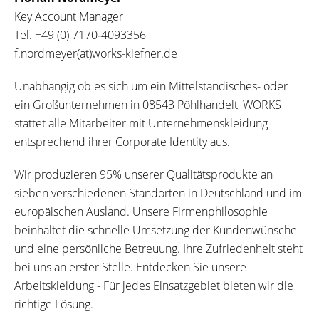
Key Account Manager
Tel.
+49 (0) 7170‐4093356
f.nordmeyer(at)works-kiefner.de
Unabhängig ob es sich um ein Mittelständisches- oder
ein Großunternehmen in 08543 Pöhlhandelt, WORKS
stattet alle Mitarbeiter mit Unternehmenskleidung
entsprechend ihrer Corporate Identity aus.
Wir produzieren 95% unserer Qualitätsprodukte an
sieben verschiedenen Standorten in Deutschland und im
europäischen Ausland. Unsere Firmenphilosophie
beinhaltet die schnelle Umsetzung der Kundenwünsche
und eine persönliche Betreuung. Ihre Zufriedenheit steht
bei uns an erster Stelle. Entdecken Sie unsere
Arbeitskleidung - Für jedes Einsatzgebiet bieten wir die
richtige Lösung.