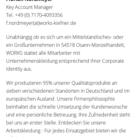
Key Account Manager
Tel.
+49 (0) 7170‐4093356
f.nordmeyer(at)works-kiefner.de
Unabhängig ob es sich um ein Mittelständisches- oder
ein Großunternehmen in 54518 Osann-Monzelhandelt,
WORKS stattet alle Mitarbeiter mit
Unternehmenskleidung entsprechend ihrer Corporate
Identity aus.
Wir produzieren 95% unserer Qualitätsprodukte an
sieben verschiedenen Standorten in Deutschland und im
europäischen Ausland. Unsere Firmenphilosophie
beinhaltet die schnelle Umsetzung der Kundenwünsche
und eine persönliche Betreuung. Ihre Zufriedenheit steht
bei uns an erster Stelle. Entdecken Sie unsere
Arbeitskleidung - Für jedes Einsatzgebiet bieten wir die