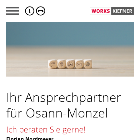
Ihr Ansprechpartner
für Osann-Monzel
Ich beraten Sie gerne!
Florian Nordmeyer