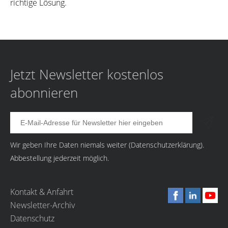
richtige Lösung.
Jetzt Newsletter kostenlos
abonnieren
Wir geben Ihre Daten niemals weiter (
Datenschutzerklärung
).
Abbestellung jederzeit möglich.
Kontakt & Anfahrt
Newsletter-Archiv
Datenschutz