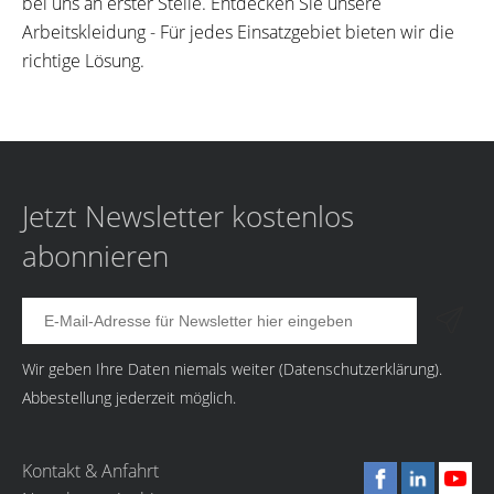
bei uns an erster Stelle. Entdecken Sie unsere
Arbeitskleidung - Für jedes Einsatzgebiet bieten wir die
richtige Lösung.
Jetzt Newsletter kostenlos
abonnieren
Wir geben Ihre Daten niemals weiter (
Datenschutzerklärung
).
Abbestellung jederzeit möglich.
Kontakt & Anfahrt