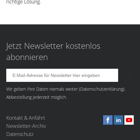
richtige Lösung.
Jetzt Newsletter kostenlos
abonnieren
Wir geben Ihre Daten niemals weiter (
Datenschutzerklärung
).
Abbestellung jederzeit möglich.
Kontakt & Anfahrt
Newsletter-Archiv
Datenschutz