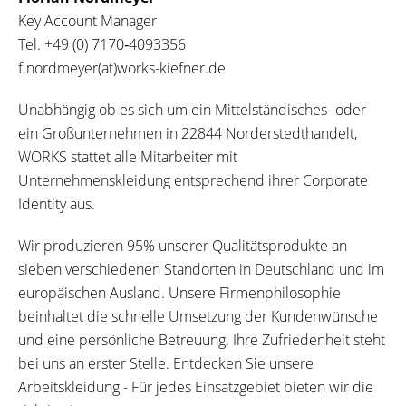
Key Account Manager
Tel.
+49 (0) 7170‐4093356
f.nordmeyer(at)works-kiefner.de
Unabhängig ob es sich um ein Mittelständisches- oder
ein Großunternehmen in 22844 Norderstedthandelt,
WORKS stattet alle Mitarbeiter mit
Unternehmenskleidung entsprechend ihrer Corporate
Identity aus.
Wir produzieren 95% unserer Qualitätsprodukte an
sieben verschiedenen Standorten in Deutschland und im
europäischen Ausland. Unsere Firmenphilosophie
beinhaltet die schnelle Umsetzung der Kundenwünsche
und eine persönliche Betreuung. Ihre Zufriedenheit steht
bei uns an erster Stelle. Entdecken Sie unsere
Arbeitskleidung - Für jedes Einsatzgebiet bieten wir die