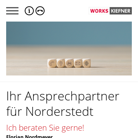
Ihr Ansprechpartner
für Norderstedt
Ich beraten Sie gerne!
Florian Nordmeyer