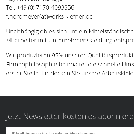
Tel.
+49 (0) 7170‐4093356
f.nordmeyer(at)works-kiefner.de
Unabhängig ob es sich um ein Mittelständisch
Mitarbeiter mit Unternehmenskleidung entsprec
Wir produzieren 95% unserer Qualitätsprodukt
Firmenphilosophie beinhaltet die schnelle Um
erster Stelle. Entdecken Sie unsere Arbeitskleid
Jetzt Newsletter kostenlos abonnier