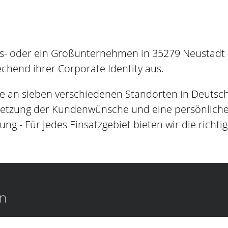
es- oder ein Großunternehmen in 35279 Neustadt (
hend ihrer Corporate Identity aus.
e an sieben verschiedenen Standorten in Deutsc
setzung der Kundenwünsche und eine persönliche B
ung - Für jedes Einsatzgebiet bieten wir die richti
en