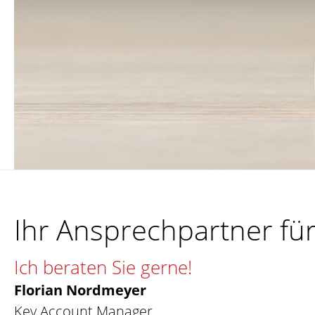
Ihr Ansprechpartner fü
Ich beraten Sie gerne!
Florian Nordmeyer
Key Account Manager