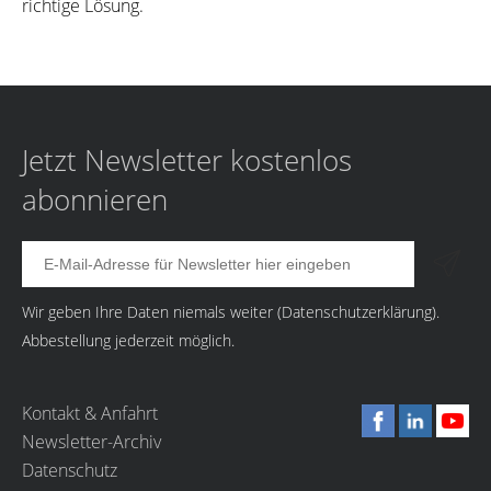
richtige Lösung.
Jetzt Newsletter kostenlos
abonnieren
Wir geben Ihre Daten niemals weiter (
Datenschutzerklärung
).
Abbestellung jederzeit möglich.
Kontakt & Anfahrt
Newsletter-Archiv
Datenschutz