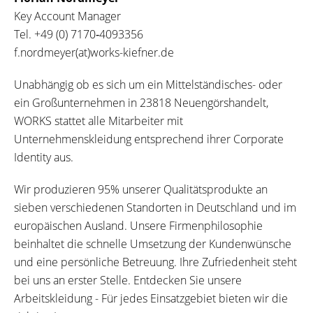
Key Account Manager
Tel.
+49 (0) 7170‐4093356
f.nordmeyer(at)works-kiefner.de
Unabhängig ob es sich um ein Mittelständisches- oder
ein Großunternehmen in 23818 Neuengörshandelt,
WORKS stattet alle Mitarbeiter mit
Unternehmenskleidung entsprechend ihrer Corporate
Identity aus.
Wir produzieren 95% unserer Qualitätsprodukte an
sieben verschiedenen Standorten in Deutschland und im
europäischen Ausland. Unsere Firmenphilosophie
beinhaltet die schnelle Umsetzung der Kundenwünsche
und eine persönliche Betreuung. Ihre Zufriedenheit steht
bei uns an erster Stelle. Entdecken Sie unsere
Arbeitskleidung - Für jedes Einsatzgebiet bieten wir die