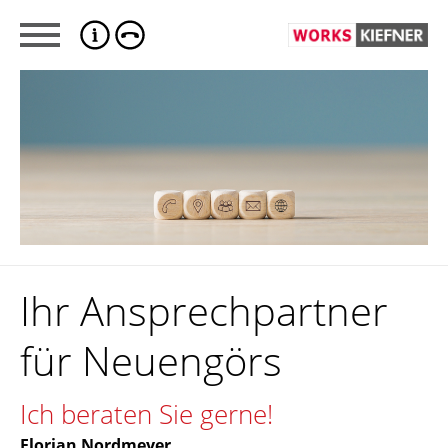
Ihr Ansprechpartner
für Neuengörs
Ich beraten Sie gerne!
Florian Nordmeyer