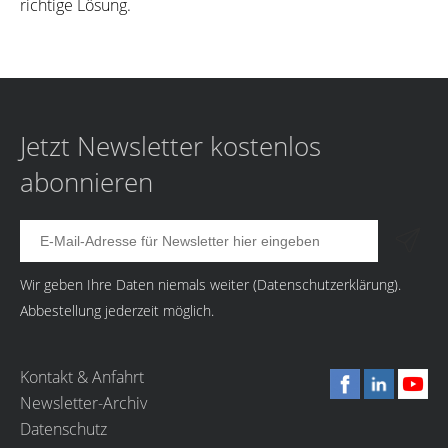
richtige Lösung.
Jetzt Newsletter kostenlos
abonnieren
Wir geben Ihre Daten niemals weiter (
Datenschutzerklärung
).
Abbestellung jederzeit möglich.
Kontakt & Anfahrt
Newsletter-Archiv
Datenschutz