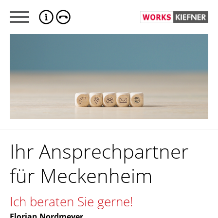
Ihr Ansprechpartner
für Meckenheim
Ich beraten Sie gerne!
Florian Nordmeyer