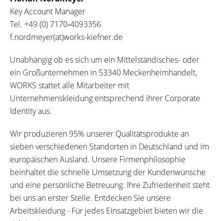
Key Account Manager
Tel.
+49 (0) 7170‐4093356
f.nordmeyer(at)works-kiefner.de
Unabhängig ob es sich um ein Mittelständisches- oder
ein Großunternehmen in 53340 Meckenheimhandelt,
WORKS stattet alle Mitarbeiter mit
Unternehmenskleidung entsprechend ihrer Corporate
Identity aus.
Wir produzieren 95% unserer Qualitätsprodukte an
sieben verschiedenen Standorten in Deutschland und im
europäischen Ausland. Unsere Firmenphilosophie
beinhaltet die schnelle Umsetzung der Kundenwünsche
und eine persönliche Betreuung. Ihre Zufriedenheit steht
bei uns an erster Stelle. Entdecken Sie unsere
Arbeitskleidung - Für jedes Einsatzgebiet bieten wir die