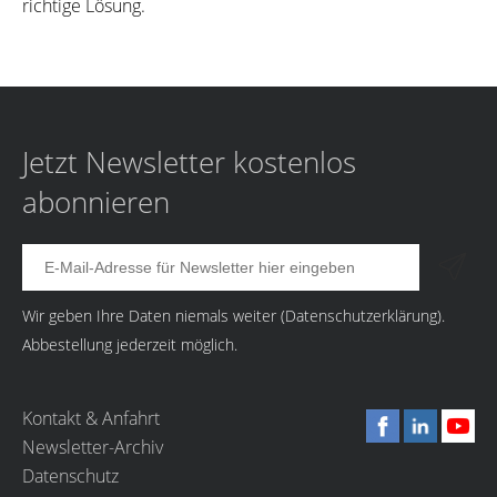
richtige Lösung.
Jetzt Newsletter kostenlos
abonnieren
Wir geben Ihre Daten niemals weiter (
Datenschutzerklärung
).
Abbestellung jederzeit möglich.
Kontakt & Anfahrt
Newsletter-Archiv
Datenschutz