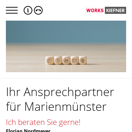
Ihr Ansprechpartner
für Marienmünster
Ich beraten Sie gerne!
Florian Nordmeyer