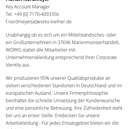
Key Account Manager
Tel.
+49 (0) 7170‐4093356
f.nordmeyer(at)works-kiefner.de
Unabhängig ob es sich um ein Mittelständisches- oder
ein Großunternehmen in 37696 Marienmünsterhandelt,
WORKS stattet alle Mitarbeiter mit
Unternehmenskleidung entsprechend ihrer Corporate
Identity aus.
Wir produzieren 95% unserer Qualitätsprodukte an
sieben verschiedenen Standorten in Deutschland und im
europäischen Ausland. Unsere Firmenphilosophie
beinhaltet die schnelle Umsetzung der Kundenwünsche
und eine persönliche Betreuung. Ihre Zufriedenheit steht
bei uns an erster Stelle. Entdecken Sie unsere
Arbeitskleidung - Für jedes Einsatzgebiet bieten wir die