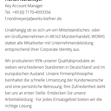
Key Account Manager
Tel.
+49 (0) 7170‐4093356
f.nordmeyer(at)works-kiefner.de
Unabhängig ob es sich um ein Mittelständisches- oder
ein Großunternehmen in 48163 Münsterhandelt, WORKS
stattet alle Mitarbeiter mit Unternehmenskleidung
entsprechend ihrer Corporate Identity aus.
Wir produzieren 95% unserer Qualitätsprodukte an
sieben verschiedenen Standorten in Deutschland und im
europäischen Ausland. Unsere Firmenphilosophie
beinhaltet die schnelle Umsetzung der Kundenwünsche
und eine persönliche Betreuung. Ihre Zufriedenheit steht
bei uns an erster Stelle. Entdecken Sie unsere
Arbeitskleidung - Für jedes Einsatzgebiet bieten wir die
richtige Lösung.