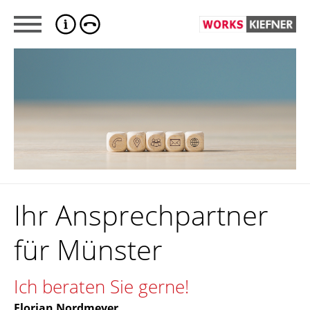
Ihr Ansprechpartner
für Münster
Ich beraten Sie gerne!
Florian Nordmeyer