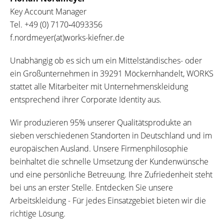
Key Account Manager
Tel.
+49 (0) 7170‐4093356
f.nordmeyer(at)works-kiefner.de
Unabhängig ob es sich um ein Mittelständisches- oder
ein Großunternehmen in 39291 Möckernhandelt, WORKS
stattet alle Mitarbeiter mit Unternehmenskleidung
entsprechend ihrer Corporate Identity aus.
Wir produzieren 95% unserer Qualitätsprodukte an
sieben verschiedenen Standorten in Deutschland und im
europäischen Ausland. Unsere Firmenphilosophie
beinhaltet die schnelle Umsetzung der Kundenwünsche
und eine persönliche Betreuung. Ihre Zufriedenheit steht
bei uns an erster Stelle. Entdecken Sie unsere
Arbeitskleidung - Für jedes Einsatzgebiet bieten wir die
richtige Lösung.