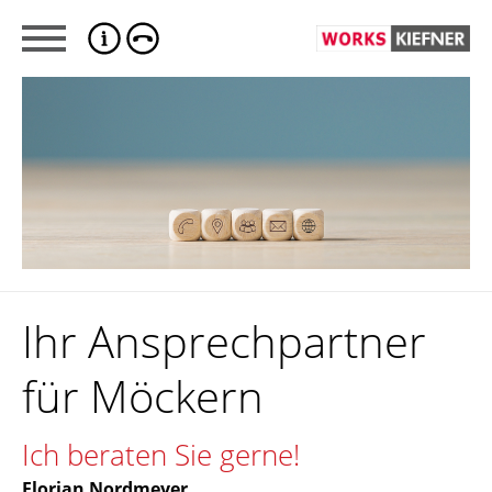
Ihr Ansprechpartner
für Möckern
Ich beraten Sie gerne!
Florian Nordmeyer