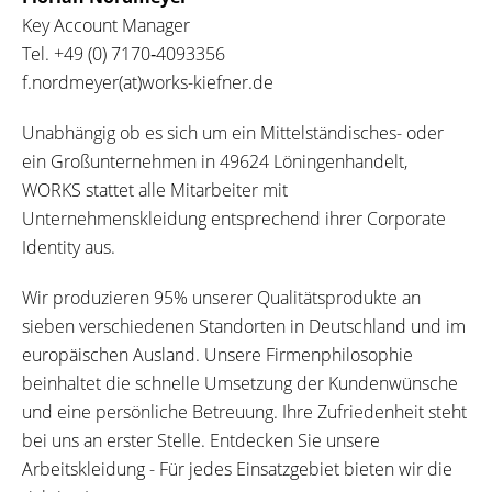
Key Account Manager
Tel.
+49 (0) 7170‐4093356
f.nordmeyer(at)works-kiefner.de
Unabhängig ob es sich um ein Mittelständisches- oder
ein Großunternehmen in 49624 Löningenhandelt,
WORKS stattet alle Mitarbeiter mit
Unternehmenskleidung entsprechend ihrer Corporate
Identity aus.
Wir produzieren 95% unserer Qualitätsprodukte an
sieben verschiedenen Standorten in Deutschland und im
europäischen Ausland. Unsere Firmenphilosophie
beinhaltet die schnelle Umsetzung der Kundenwünsche
und eine persönliche Betreuung. Ihre Zufriedenheit steht
bei uns an erster Stelle. Entdecken Sie unsere
Arbeitskleidung - Für jedes Einsatzgebiet bieten wir die