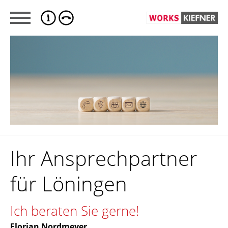
Ihr Ansprechpartner
für Löningen
Ich beraten Sie gerne!
Florian Nordmeyer