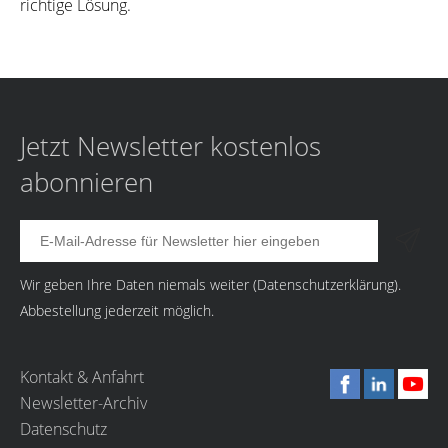
richtige Lösung.
Jetzt Newsletter kostenlos
abonnieren
Wir geben Ihre Daten niemals weiter (
Datenschutzerklärung
).
Abbestellung jederzeit möglich.
Kontakt & Anfahrt
Newsletter-Archiv
Datenschutz